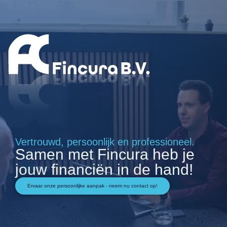
Vertrouwd, persoonlijk en professioneel.
Samen met Fincura heb je
jouw financiën in de hand!
Ervaar onze persoonlijke aanpak - neem nu contact op!